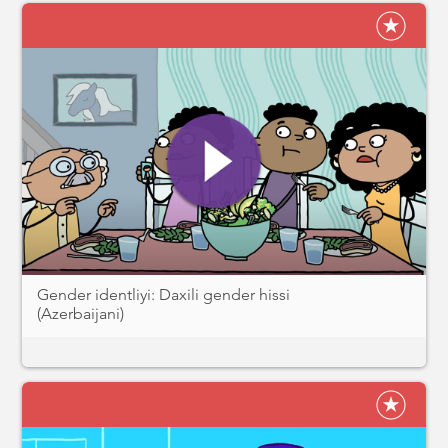
Gender identliyi: Daxili gender hissi
(Azerbaijani)