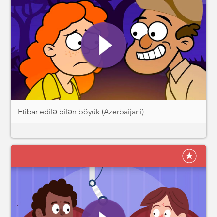
Etibar edilə bilən böyük (Azerbaijani)