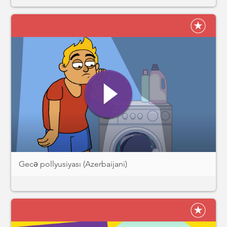
Gecə pollyusiyası (Azerbaijani)