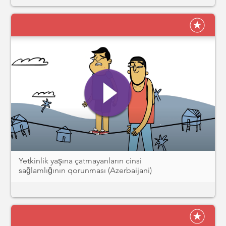
Yetkinlik yaşına çatmayanların cinsi
sağlamlığının qorunması (Azerbaijani)