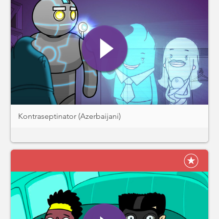
Kontraseptinator (Azerbaijani)