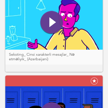
Seksting_ Cinsi xarakterli mesajlar_ Nə
etməliyik_ (Azerbaijani)