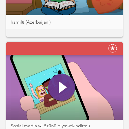
hamilə (Azerbaijani)
Sosial media və özünü qiymətləndirmə