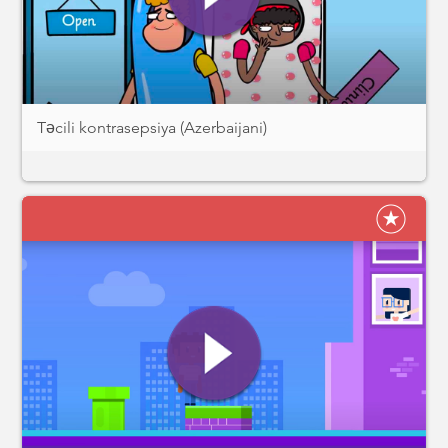
Təcili kontrasepsiya (Azerbaijani)