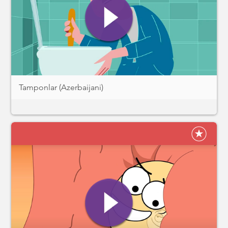
Tamponlar (Azerbaijani)