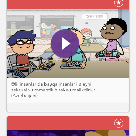
Əlil insanlar da başqa insanlar ilə eyni
seksual və romantik hisslərə malikdirlər
(Azerbaijani)