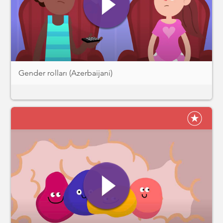
Gender rolları (Azerbaijani)