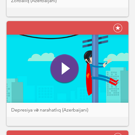
Zorbalıq (Azerbaijani)
Depresiya və narahatlıq (Azerbaijani)