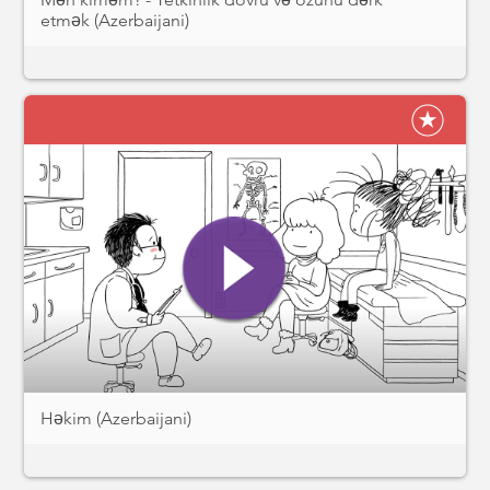
etmək (Azerbaijani)
Həkim (Azerbaijani)