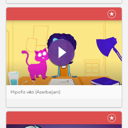
Hipofiz vəzi (Azerbaijani)