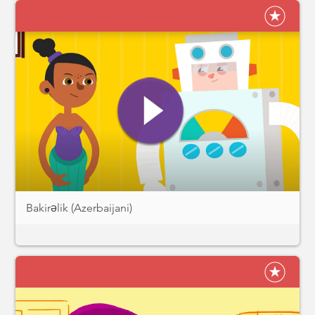
Bakirəlik (Azerbaijani)