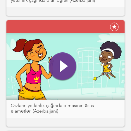
yetkinlik çağında olan oğlan (Azerbaijani)
Qızların yetkinlik çağında olmasının əsas
əlamətləri (Azerbaijani)