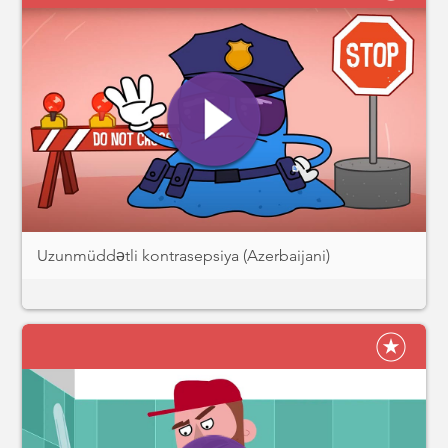
Uzunmüddətli kontrasepsiya (Azerbaijani)