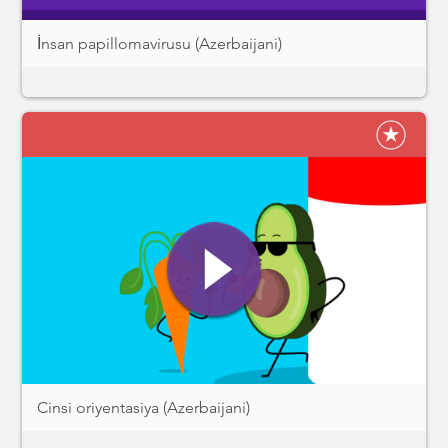
İnsan papillomavirusu (Azerbaijani)
Cinsi oriyentasiya (Azerbaijani)