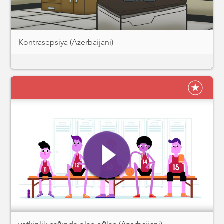
Kontrasepsiya (Azerbaijani)