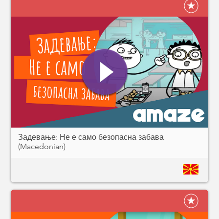
Задевање: Не е само безопасна забава
(Macedonian)