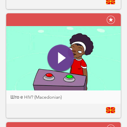
Што е HIV? (Macedonian)