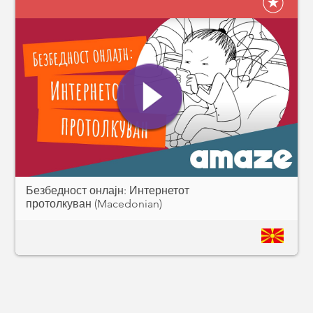
Безбедност онлајн: Интернетот
протолкуван (Macedonian)