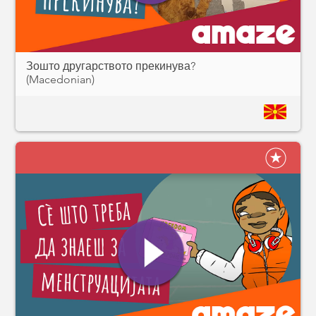
Зошто другарството прекинува?
(Macedonian)