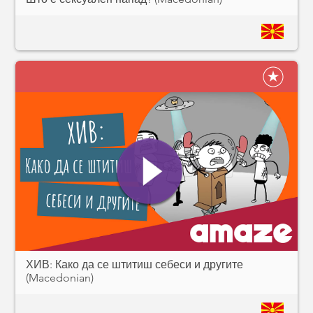
ХИВ: Како да се штитиш себеси и другите
(Macedonian)