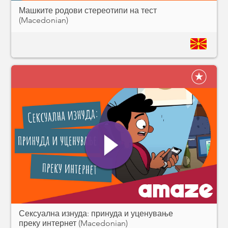
Машките родови стереотипи на тест
(Macedonian)
Сексуална изнуда: принуда и уценување
преку интернет (Macedonian)