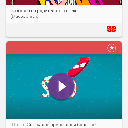
Разговор со родителите за секс
(Macedonian)
Што се Сексуално преносливи болести?