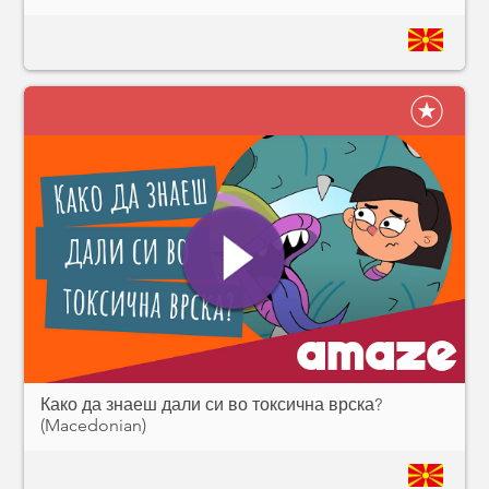
Како да знаеш дали си во токсична врска?
(Macedonian)