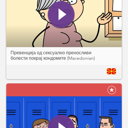
Превенција од сексуално преносливи
болести покрај кондомите (Macedonian)