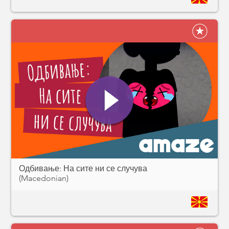
Одбивање: На сите ни се случува
(Macedonian)