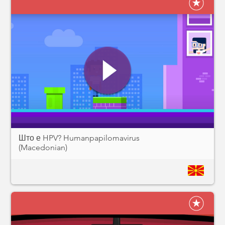
Што е HPV? Humanpapilomavirus
(Macedonian)