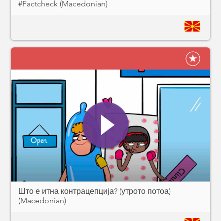
#Factcheck (Macedonian)
Што е итна контрацепција? (утрото потоа)
(Macedonian)