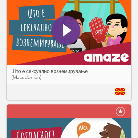
Што е сексуално вознемирување
(Macedonian)