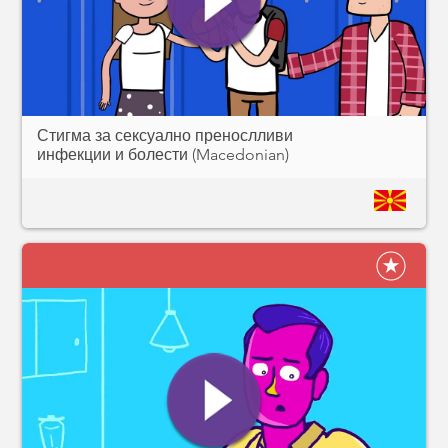
Стигма за сексуално пренослливи
инфекции и болести (Macedonian)