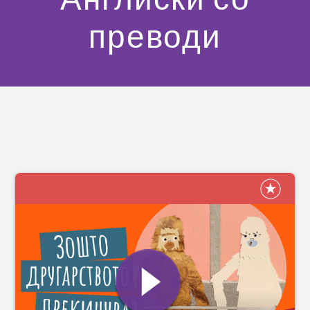
преводи