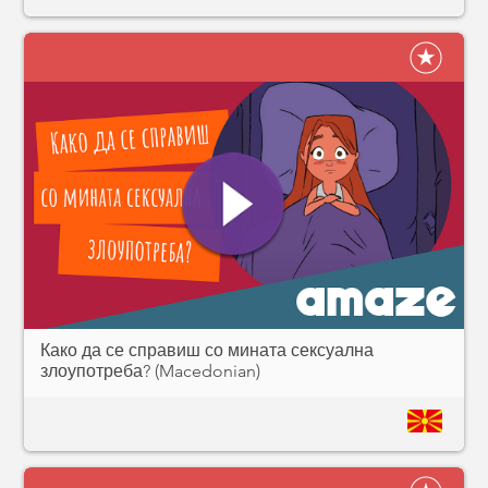
Како да се справиш со мината сексуална
злоупотреба? (Macedonian)