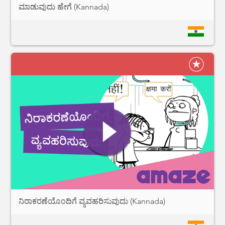
ಮಾಡುವುದು ಹೇಗೆ (Kannada)
ನಿರಾಕರಣೆಯೊಂದಿಗೆ ವ್ಯವಹರಿಸುವುದು (Kannada)