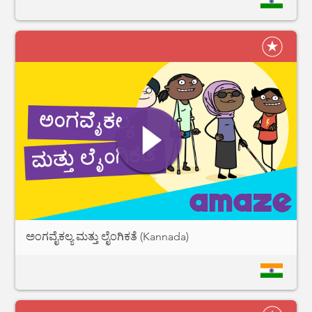
ಅಂಗವೈಕಲ್ಯ ಮತ್ತು ಲೈಂಗಿಕತೆ (Kannada)