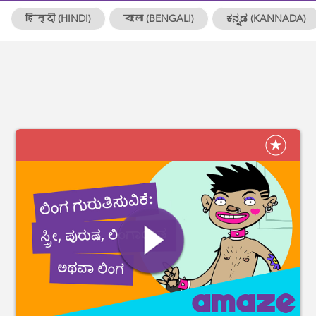
हिन्दी (HINDI)
বাংলা (BENGALI)
ಕನ್ನಡ (KANNADA)