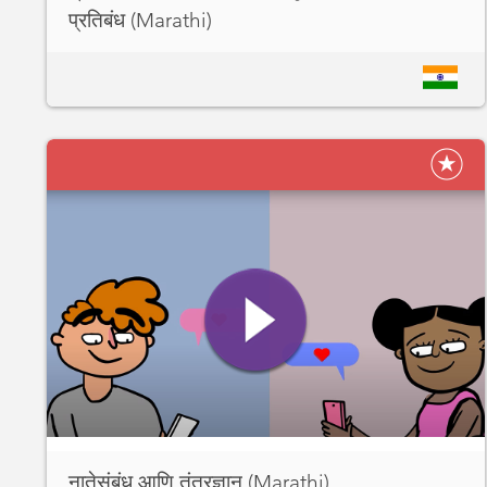
प्रतिबंध (Marathi)
नातेसंबंध आणि तंत्रज्ञान (Marathi)