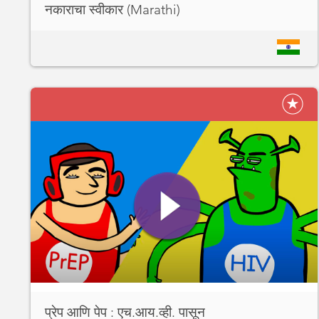
नकाराचा स्वीकार (Marathi)
प्रेप आणि पेप : एच.आय.व्ही. पासून