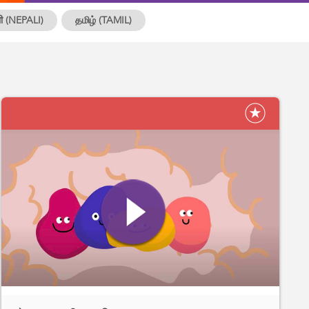
ली (NEPALI)
தமிழ் (TAMIL)