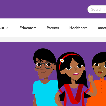
ut
Educators
Parents
Healthcare
amaz