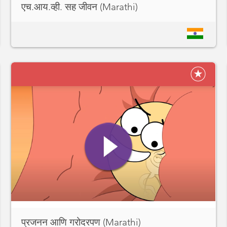
एच.आय.व्ही. सह जीवन (Marathi)
प्रजनन आणि गरोदरपण (Marathi)