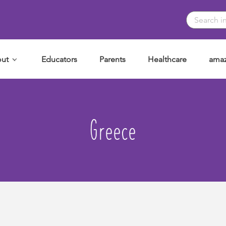
ut
Educators
Parents
Healthcare
amaz
Greece