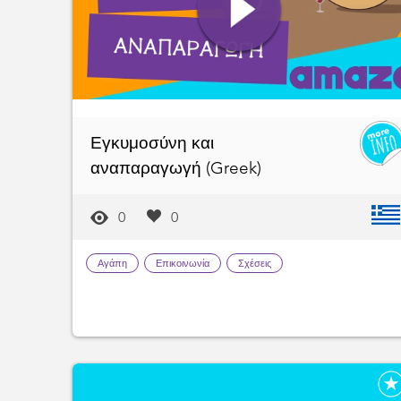
Εγκυμοσύνη και
αναπαραγωγή (Greek)
0
0
Αγάπη
Επικοινωνία
Σχέσεις