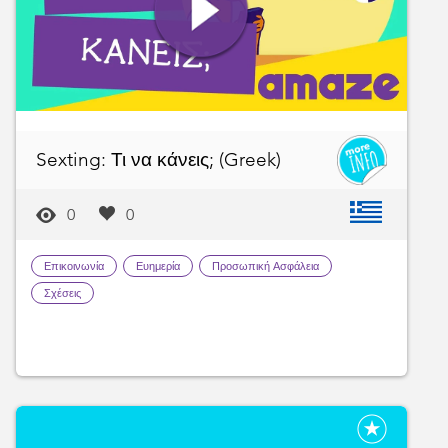
Sexting: Τι να κάνεις; (Greek)
0
0
Επικοινωνία
Ευημερία
Προσωπική Ασφάλεια
Σχέσεις