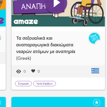
Τα σεξουαλικά και
αναπαραγωγικά διακιώματα
νεαρών ατόμων με αναπηρία
(Greek)
0
0
Ευημερία
Υγεία Εφήβων