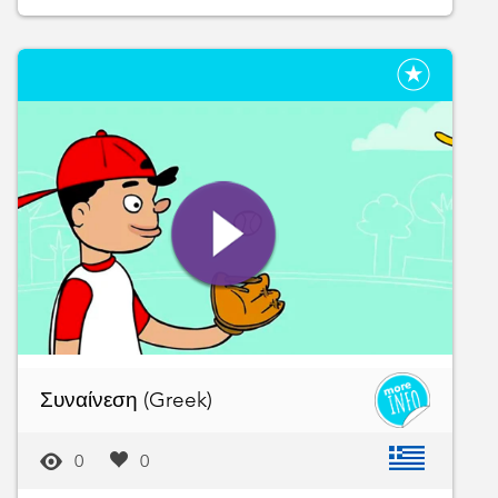
Συναίνεση (Greek)
0
0