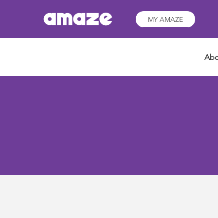
MY AMAZE
Abo