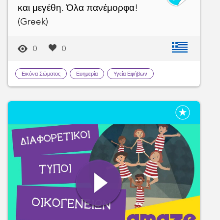
και μεγέθη. Όλα πανέμορφα!
(Greek)
0
0
Εικόνα Σώματος
Ευημερία
Υγεία Εφήβων