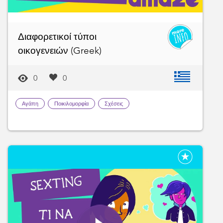
Διαφορετικοί τύποι
οικογενειών (Greek)
0
0
Αγάπη
Ποικιλομορφία
Σχέσεις