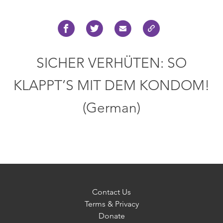
SICHER VERHÜTEN: SO
KLAPPT’S MIT DEM KONDOM!
(German)
Contact Us
Terms & Privacy
Donate