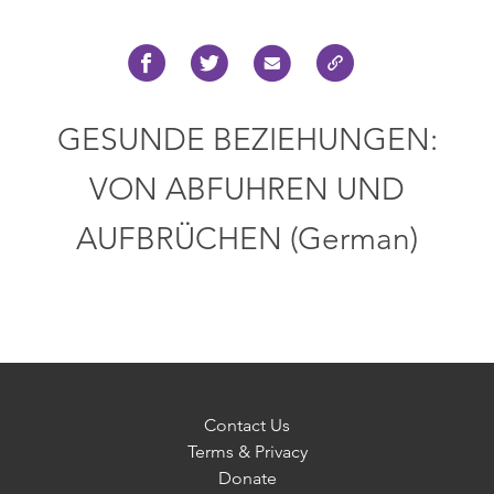
GESUNDE BEZIEHUNGEN:
VON ABFUHREN UND
AUFBRÜCHEN (German)
Contact Us
Terms & Privacy
Donate