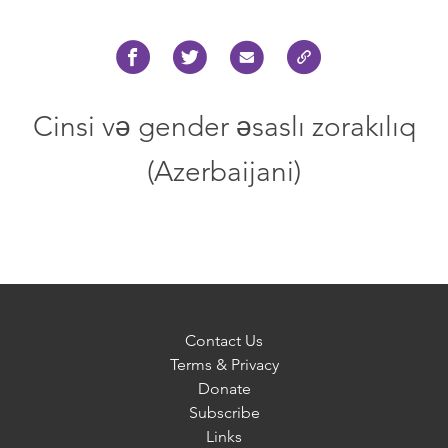
Cinsi və gender əsaslı zorakılıq
(Azerbaijani)
Contact Us
Terms & Privacy
Donate
Subscribe
Links