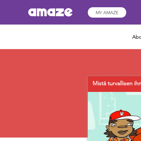
MY AMAZE
Abo
Mistä turvallisen i