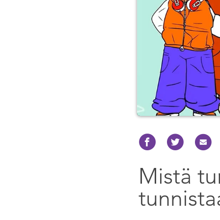
Mistä tu
tunnista