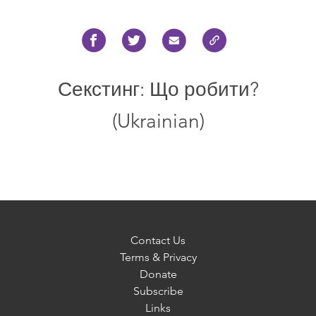
Секстинг: Що робити?
(Ukrainian)
Contact Us
Terms & Privacy
Donate
Subscribe
Links