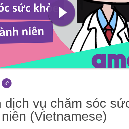
n dịch vụ chăm sóc sứ
 niên (Vietnamese)