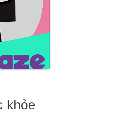
c khỏe