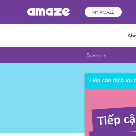
MY AMAZE
Abo
Educators
Tiếp cận dịch vụ 