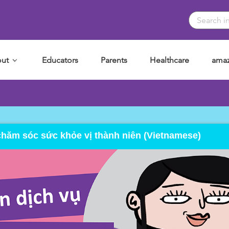
ut
Educators
Parents
Healthcare
amaz
chăm sóc sức khỏe vị thành niên (Vietnamese)