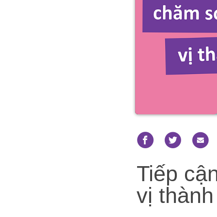
Tiếp cậ
vị thành