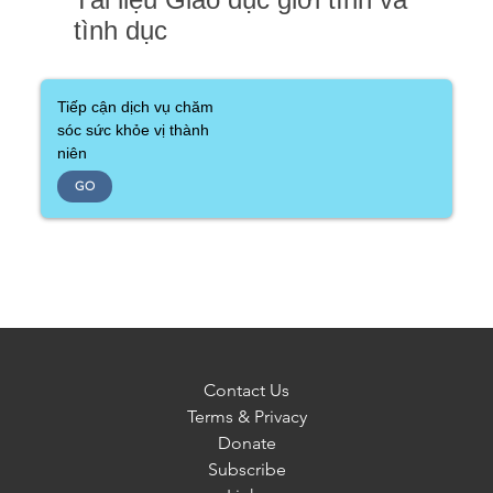
tình dục
Tiếp cận dịch vụ chăm
sóc sức khỏe vị thành
niên
GO
Contact Us
Terms & Privacy
Donate
Subscribe