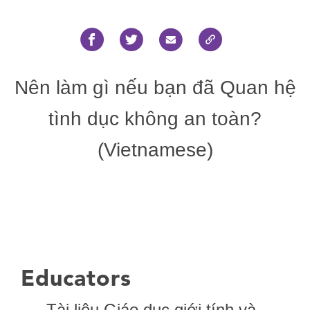
Nên làm gì nếu bạn đã Quan hệ
tình dục không an toàn?
(Vietnamese)
Educators
Tài liệu Giáo dục giới tính và