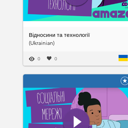
Відносини та технології
(Ukrainian)
0
0