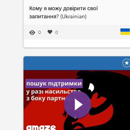
Кому я можу довірити свої
запитання? (Ukrainian)
0
0