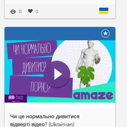
0
0
Чи це нормально дивитися
відверті відео? (Ukrainian)