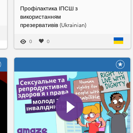
Профілактика ІПСШ з
використанням
презервативів (Ukrainian)
0
0