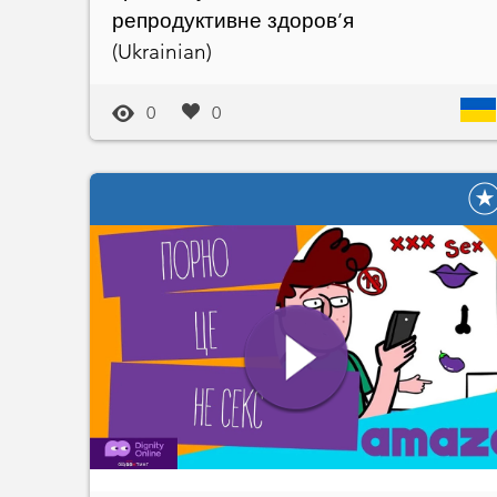
репродуктивне здоров’я
(Ukrainian)
0
0