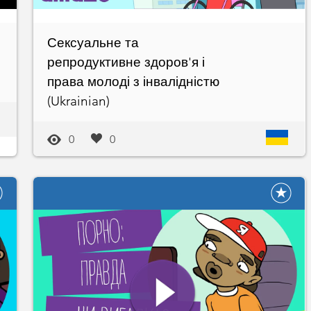
Сексуальне та
репродуктивне здоров'я і
права молоді з інвалідністю
(Ukrainian)
0
0