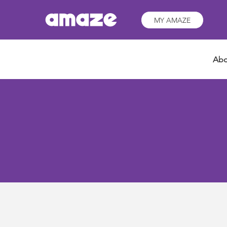
MY AMAZE
Abo