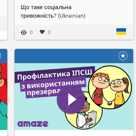
Що таке соціальна
тривожність? (Ukrainian)
0
0