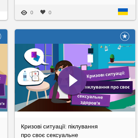
0
0
Кризові ситуації: піклування
про своє сексуальне