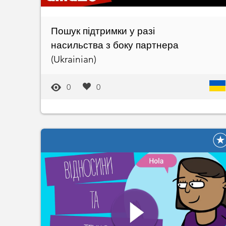
Пошук підтримки у разі
насильства з боку партнера
(Ukrainian)
0
0