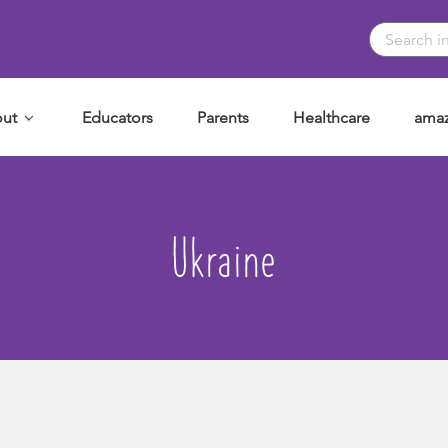
ut
Educators
Parents
Healthcare
amaz
Ukraine