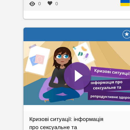
0
0
Кризові ситуації: інформація
про сексуальне та