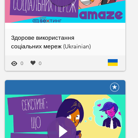
Здорове використання
соціальних мереж (Ukrainian)
0
0