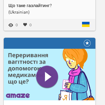
Що таке газлайтинг?
(Ukrainian)
0
0