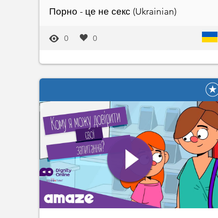
Порно - це не секс (Ukrainian)
0
0