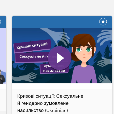
Кризові ситуації: Сексуальне
й гендерно зумовлене
насильство (Ukrainian)